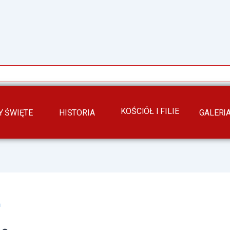
KOŚCIÓŁ I FILIE
 ŚWIĘTE
HISTORIA
GALERI