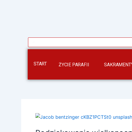
START
ŻYCIE PARAFII
SAKRAMENTY
Podziękowanie
wielkanocne