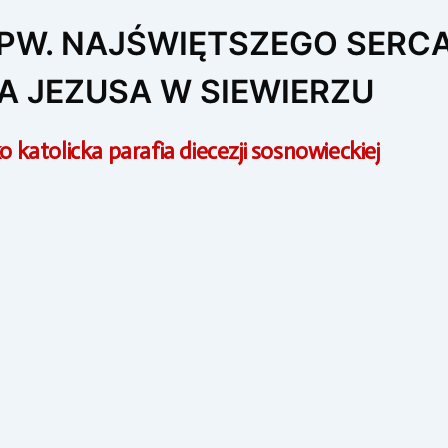
 PW. NAJŚWIĘTSZEGO SERC
A JEZUSA W SIEWIERZU
 katolicka parafia diecezji sosnowieckiej