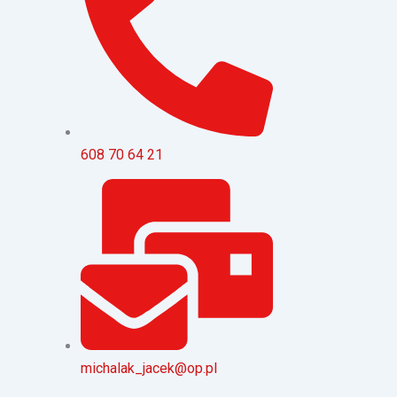
608 70 64 21
michalak_jacek@op.pl