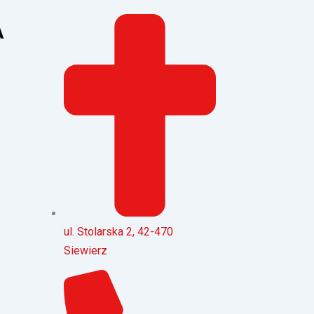
A
ul. Stolarska 2, 42-470
Siewierz