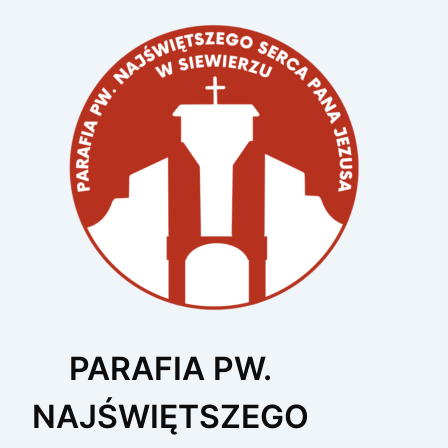
Przejdź
do
treści
PARAFIA PW.
NAJŚWIĘTSZEGO