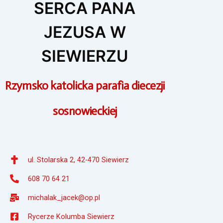
SERCA PANA
JEZUSA W
SIEWIERZU
Rzymsko katolicka parafia diecezji
sosnowieckiej
ul. Stolarska 2, 42-470 Siewierz
608 70 64 21
michalak_jacek@op.pl
Rycerze Kolumba Siewierz