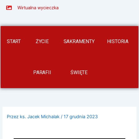
Wirtualna wycieczka
START
ŻYCIE
SAKRAMENTY
HISTORIA
PARAFII
ŚWIĘTE
Przez
ks. Jacek Michalak
/
17 grudnia 2023