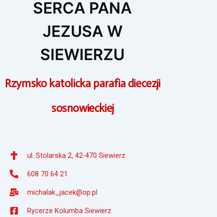
SERCA PANA
JEZUSA W
SIEWIERZU
Rzymsko katolicka parafia diecezji
sosnowieckiej
ul. Stolarska 2, 42-470 Siewierz
608 70 64 21
michalak_jacek@op.pl
Rycerze Kolumba Siewierz