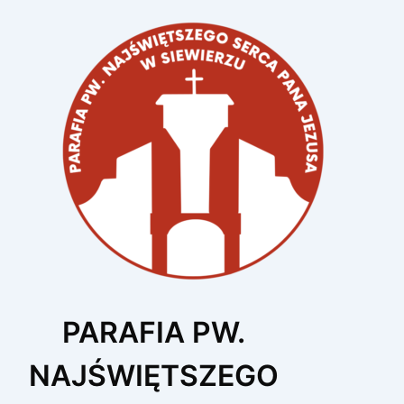
Przejdź
do
treści
PARAFIA PW.
NAJŚWIĘTSZEGO